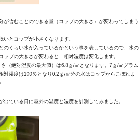
分が含むことのできる量（コップの大きさ）が変わってしまう
低いとコップが小さくなります。
どのくらい水が入っているかという事を表しているので、水の
コップの大きさが変わると、相対湿度は変化します。
さ（絶対湿度の最大値）は6.8ｇ/㎥となります。7ｇ/㎥グラム
対湿度は100％となり0.2ｇ/㎥分の水はコップからこぼれま
）
が出ている日に屋外の温度と湿度を計測してみました。