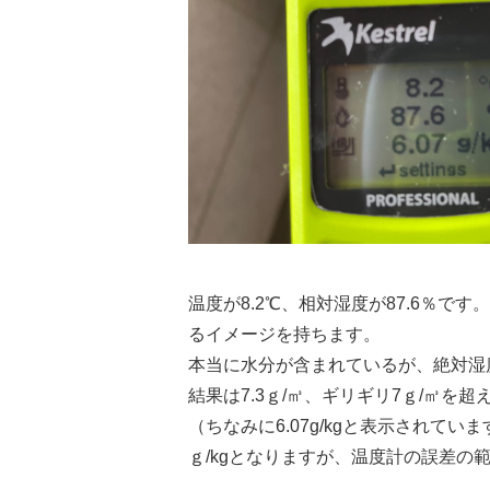
温度が8.2℃、相対湿度が87.6％で
るイメージを持ちます。
本当に水分が含まれているが、絶対湿
結果は7.3ｇ/㎥、ギリギリ7ｇ/㎥を
（ちなみに6.07g/kgと表示されて
ｇ/kgとなりますが、温度計の誤差の