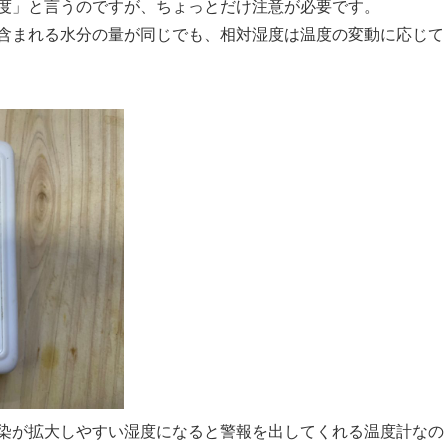
度」と言うのですが、ちょっとだけ注意が必要です。
含まれる水分の量が同じでも、相対湿度は温度の変動に応じて
染が拡大しやすい湿度になると警報を出してくれる温度計なの