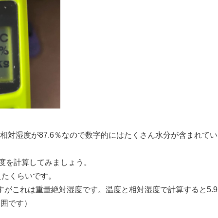
す。相対湿度が87.6％なので数字的にはたくさん水分が含まれてい
度を計算してみましょう。
超えたくらいです。
いますがこれは重量絶対湿度です。温度と相対湿度で計算すると5.9
範囲です）