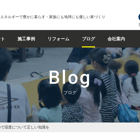
なエネルギーで豊かに暮らす・家族にも地球にも優しい家づくり
ント
施工事例
リフォーム
ブログ
会社案内
Blog
ブログ
ので湿度について正しい知識を