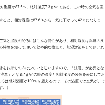
対湿度が87.6％、絶対湿度7.3ｇ/㎥である、この時の空気を室
すると、相対湿度は87.6％から一気に下がって42％になりま
空気と湿度の関係にはこんな特性があり、相対湿度は温度の変
の特性を知って頂いて効率的な換気と、加湿対策をして頂けれ
計をお持ちの方は少ないと思いますので、「注意」が必要とな
重注意」となる7ｇ/㎥の時の温度と相対湿度の関係を表にしてお
ころは相対湿度が100％を超えるので、その温度では空気が、そ
す。）