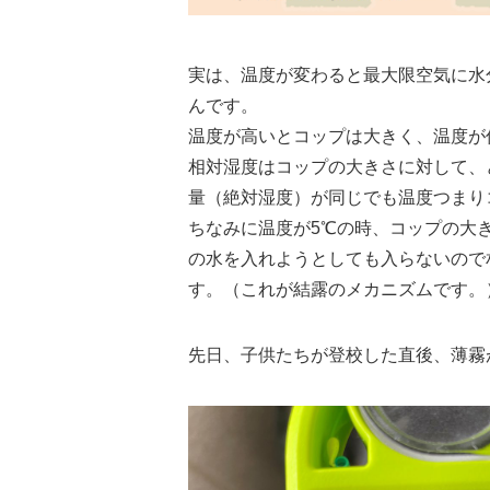
実は、温度が変わると最大限空気に水
んです。
温度が高いとコップは大きく、温度が
相対湿度はコップの大きさに対して、
量（絶対湿度）が同じでも温度つまり
ちなみに温度が5℃の時、コップの大き
の水を入れようとしても入らないので相
す。（これが結露のメカニズムです。
先日、子供たちが登校した直後、薄霧