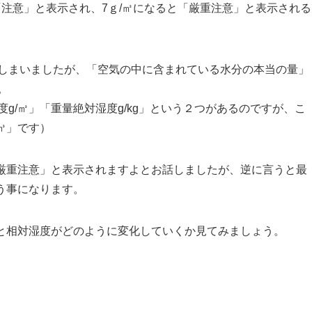
「注意」と表示され、7ｇ/㎥になると「厳重注意」と表示される
しまいましたが、「空気の中に含まれている水分の本当の量」
。
g/㎥」「重量絶対湿度g/kg」という２つがあるのですが、こ
㎥」です）
「厳重注意」と表示されますよとお話しましたが、逆に言うと最
う事になります。
ると相対湿度がどのように変化していくか見てみましょう。