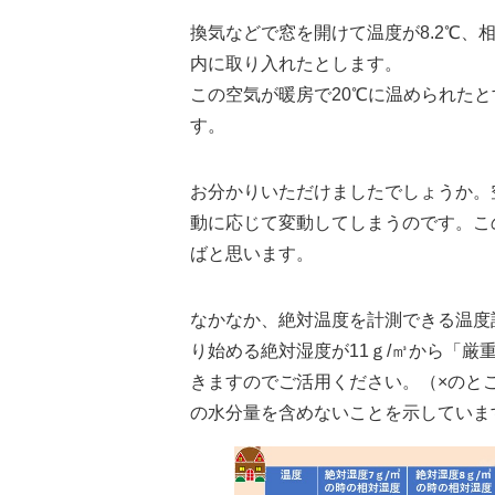
換気などで窓を開けて温度が8.2℃、相
内に取り入れたとします。
この空気が暖房で20℃に温められたと
す。
お分かりいただけましたでしょうか。
動に応じて変動してしまうのです。こ
ばと思います。
なかなか、絶対温度を計測できる温度
り始める絶対湿度が11ｇ/㎥から「厳
きますのでご活用ください。（×のと
の水分量を含めないことを示していま