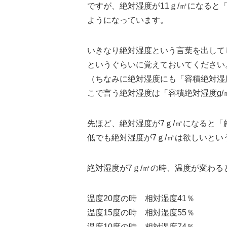
ですが、絶対湿度が11ｇ/㎥になると
ようになっています。
いきなり絶対湿度という言葉を出して
というぐらいに覚えておいてください
（ちなみに絶対湿度にも「容積絶対湿度
こで言う絶対湿度は「容積絶対湿度g/
先ほど、絶対湿度が7ｇ/㎥になると
低でも絶対湿度が7ｇ/㎥は欲しいとい
絶対湿度が7ｇ/㎥の時、温度が変わ
温度20度の時 相対湿度41％
温度15度の時 相対湿度55％
温度10度の時 相対湿度74％