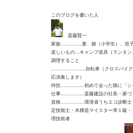
このブログを書いた人
斎藤賢一
家族…………..妻、娘（小学生）、
楽しいもの…キャンプ道具（ランタン
調理すること
………………….自転車（クロスバイ
応演奏します）
特技……………初めて会った猫に「シ
仕事……………斎藤建設の社長・家づ
資格……………環境省うちエコ診断士
定技能士・木構造マイスター準１級・
理技術者