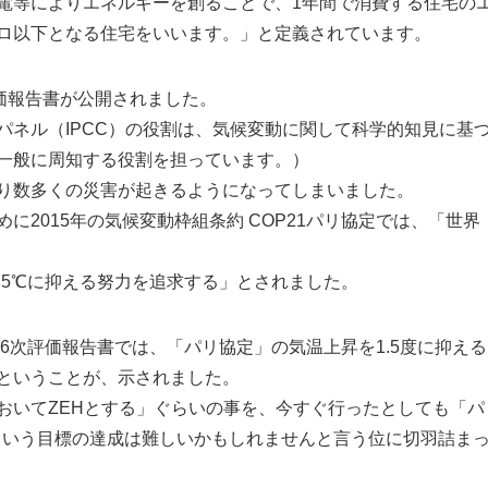
電等によりエネルギーを創ることで、1年間で消費する住宅の
ロ以下となる住宅をいいます。」と定義されています。
評価報告書が公開されました。
パネル（IPCC）の役割は、気候変動に関して科学的知見に基
一般に周知する役割を担っています。）
り数多くの災害が起きるようになってしまいました。
に2015年の気候変動枠組条約 COP21パリ協定では、「世界
.5℃に抑える努力を追求する」とされました。
第6次評価報告書では、「パリ協定」の気温上昇を1.5度に抑える
ということが、示されました。
おいてZEHとする」ぐらいの事を、今すぐ行ったとしても「パ
るという目標の達成は難しいかもしれませんと言う位に切羽詰ま