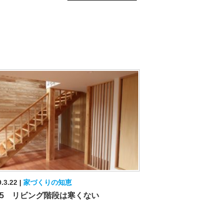
.3.22
家づくりの知恵
l.5 リビング階段は寒くない