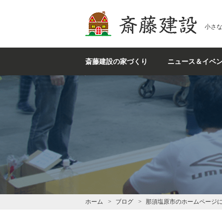
斎藤建設
小さ
斎藤建設の家づくり
ニュース＆イベ
ホーム
ブログ
那須塩原市のホームページに