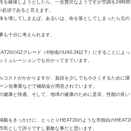
性を確保しようとしたら、一見贅沢なようですが空調を24時間
が必須であると言えます。
体を壊してしまえば、あるいは、命を落としてしまったら元の
事も十分に考えられます。
T20のG2グレード（4地域のUA0.34以下）にすることによっ
シミュレーションでも分かってきています。
ルコストがかかりますが、負担を少しでも小さくするために環
リーン化事業などで補助金が用意されています。
の健康と快適、そして、地球の健康のために是非、性能の良い
載をきっかけに、とっとりHEAT20のような市独自のHEAT2
市民として誇りですし素敵な事だと思います。