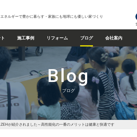
なエネルギーで豊かに暮らす・家族にも地球にも優しい家づくり
ント
施工事例
リフォーム
ブログ
会社案内
Blog
ブログ
ZEHが紹介されました～高性能化の一番のメリットは健康と快適です