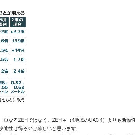
単なるZEHではなく、ZEH＋（4地域のUA0.4）よりも断熱
快適性は得るのは難しいと思います。