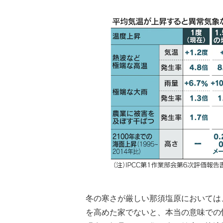
冬の寒さが厳しい那須塩原においては、
を高めた家でないと、本当の意味での