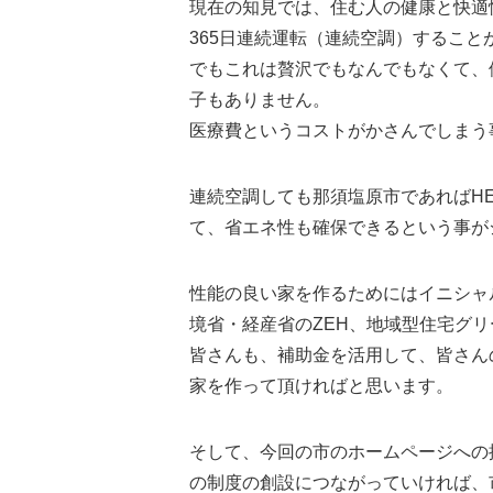
現在の知見では、住む人の健康と快適
365日連続運転（連続空調）すること
でもこれは贅沢でもなんでもなくて、
子もありません。
医療費というコストがかさんでしまう
連続空調しても那須塩原市であればHEA
て、省エネ性も確保できるという事が
性能の良い家を作るためにはイニシャ
境省・経産省のZEH、地域型住宅グ
皆さんも、補助金を活用して、皆さん
家を作って頂ければと思います。
そして、今回の市のホームページへの掲
の制度の創設につながっていければ、