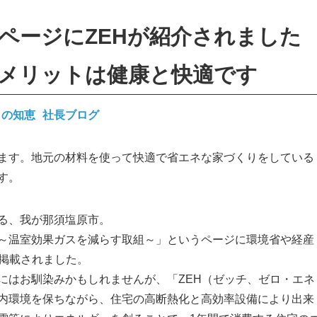
ページにZEHが紹介されました
メリットは健康と快適です
しの知恵
社長ブログ
ます。地元の材料を使って快適で省エネな家づくりをしている
す。
る、我が那須塩原市。
～温室効果ガスを減らす取組～」
というページに環境省や経産
が掲載されました。
にはお馴染みかもしれませんが、「ZEH（ゼッチ、ゼロ・エネ
内環境を保ちながら、住宅の高断熱化と高効率設備により出来