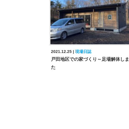
2021.12.25
現場日誌
戸田地区での家づくり～足場解体し
た