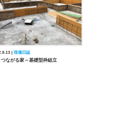
.9.13
現場日誌
とつながる家～基礎型枠組立