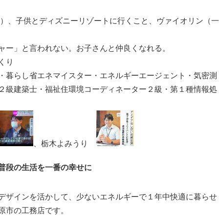
ク）、子供とディズニーリゾートに行くこと、ヴァイオリン（一
ャー」と言われない。お子さんと仲良くなれる。
くり
・暮らし省エネマイスター・エネルギーエージェント・気密測
２級建築士・福祉住環境コーディネーター２級・第１種情報処
、栃木よみうり
普段の生活を一番の幸せに
デザインを活かして、少ないエネルギーで１年中快適に暮らせ
原市の工務店です。