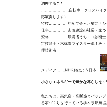
調理すること
………………….自転車（クロスバイ
応演奏します）
特技……………初めて会った猫に「シ
仕事……………斎藤建設の社長・家づ
資格……………環境省うちエコ診断士
定技能士・木構造マイスター準１級・
理技術者
メディア…….NHKおはよう日本
小さなエネルギーで豊かな暮らしを～
私たちは、高気密・高断熱とパッシブ
る家づくりを行っている栃木県那須塩