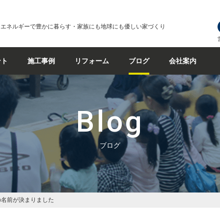
なエネルギーで豊かに暮らす・家族にも地球にも優しい家づくり
ント
施工事例
リフォーム
ブログ
会社案内
Blog
ブログ
の名前が決まりました