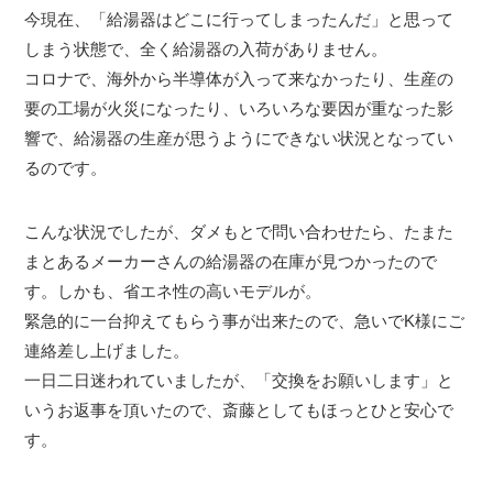
今現在、「給湯器はどこに行ってしまったんだ」と思って
しまう状態で、全く給湯器の入荷がありません。
コロナで、海外から半導体が入って来なかったり、生産の
要の工場が火災になったり、いろいろな要因が重なった影
響で、給湯器の生産が思うようにできない状況となってい
るのです。
こんな状況でしたが、ダメもとで問い合わせたら、たまた
まとあるメーカーさんの給湯器の在庫が見つかったので
す。しかも、省エネ性の高いモデルが。
緊急的に一台抑えてもらう事が出来たので、急いでK様にご
連絡差し上げました。
一日二日迷われていましたが、「交換をお願いします」と
いうお返事を頂いたので、斎藤としてもほっとひと安心で
す。