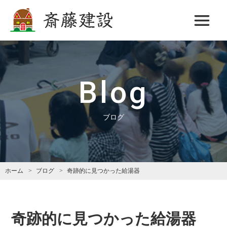
斎藤建設
Blog
ブログ
ホーム
ブログ
奇跡的に見つかった給湯器
奇跡的に見つかった給湯器