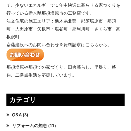
て、少ないエネルギーで１年中快適に暮らせる家づくりを
行っている栃木県那須塩原市の工務店です。
注文住宅の施工エリア：栃木県北部・那須塩原市・那須
町・大田原市・矢板市・塩谷町・那珂川町・さくら市・高
根沢町
斎藤建設へのお問い合わせ＆資料請求はこちらから。
那須塩原や那須での家づくり、田舎暮らし、里帰り、移
住、二拠点生活を応援しています。
カテゴリ
Q&A
(3)
リフォームの知恵
(11)