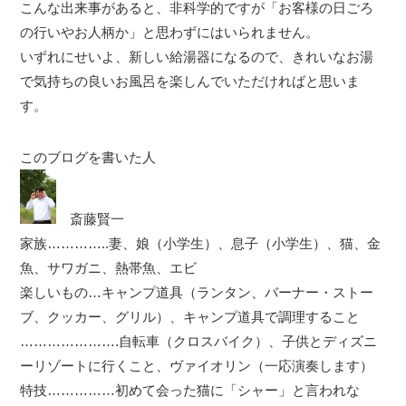
こんな出来事があると、非科学的ですが「お客様の日ごろ
の行いやお人柄か」と思わずにはいられません。
いずれにせいよ、新しい給湯器になるので、きれいなお湯
で気持ちの良いお風呂を楽しんでいただければと思いま
す。
このブログを書いた人
斎藤賢一
家族…………..妻、娘（小学生）、息子（小学生）、猫、金
魚、サワガニ、熱帯魚、エビ
楽しいもの…キャンプ道具（ランタン、バーナー・ストー
ブ、クッカー、グリル）、キャンプ道具で調理すること
………………….自転車（クロスバイク）、子供とディズニ
ーリゾートに行くこと、ヴァイオリン（一応演奏します）
特技……………初めて会った猫に「シャー」と言われな