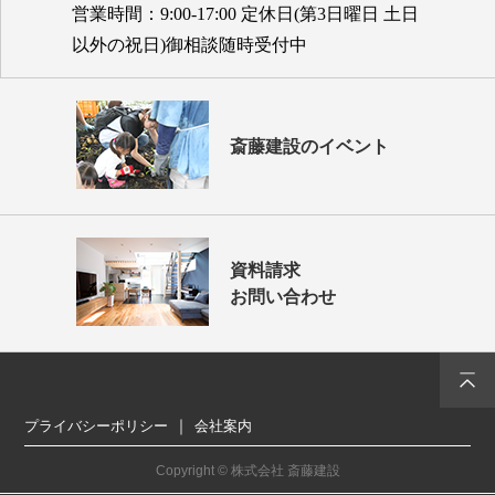
営業時間：9:00-17:00 定休日(第3日曜日 土日
以外の祝日)御相談随時受付中
斎藤建設のイベント
資料請求
お問い合わせ
プライバシーポリシー
会社案内
Copyright © 株式会社 斎藤建設