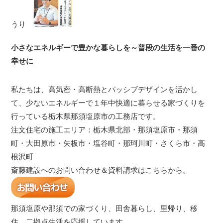
うり
小さなエネルギーで豊かな暮らしを～普段の生活を一番の
幸せに
私たちは、高気密・高断熱とパッシブデザインを活かし
て、少ないエネルギーで１年中快適に暮らせる家づくりを
行っている栃木県那須塩原市の工務店です。
注文住宅の施工エリア：栃木県北部・那須塩原市・那須
町・大田原市・矢板市・塩谷町・那珂川町・さくら市・高
根沢町
斎藤建設へのお問い合わせ＆資料請求はこちらから。
那須塩原や那須での家づくり、田舎暮らし、里帰り、移
住、二拠点生活を応援しています。