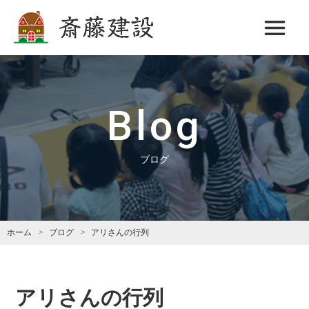
斎藤建設
Blog
ブログ
ホーム
ブログ
アリさんの行列
アリさんの行列