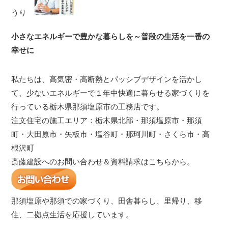
うり
小さなエネルギーで豊かな暮らしを～普段の生活を一番の
幸せに
私たちは、高気密・高断熱とパッシブデザインを活かし
て、少ないエネルギーで１年中快適に暮らせる家づくりを
行っている栃木県那須塩原市の工務店です。
注文住宅の施工エリア：栃木県北部・那須塩原市・那須
町・大田原市・矢板市・塩谷町・那珂川町・さくら市・高
根沢町
斎藤建設へのお問い合わせ＆資料請求はこちらから。
那須塩原や那須での家づくり、田舎暮らし、里帰り、移
住、二拠点生活を応援しています。