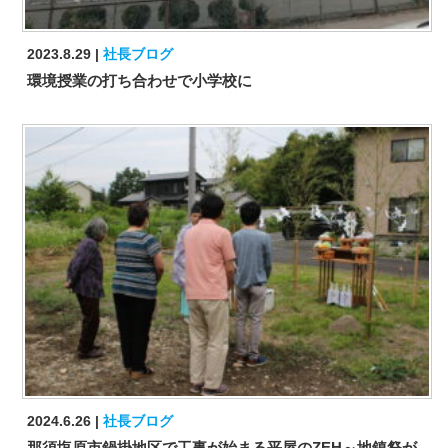
2023.8.29
社長ブログ
環境授業の打ち合わせで小学校に
2024.6.26
社長ブログ
那須塩原市鍋掛地区で工事が始まる平屋のZEH～地鎮祭が