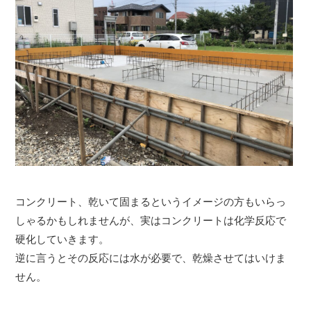
コンクリート、乾いて固まるというイメージの方もいらっ
しゃるかもしれませんが、実はコンクリートは化学反応で
硬化していきます。
逆に言うとその反応には水が必要で、乾燥させてはいけま
せん。