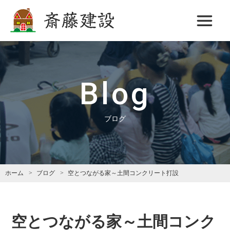
斎藤建設
Blog
ブログ
ホーム
ブログ
空とつながる家～土間コンクリート打設
空とつながる家～土間コンク