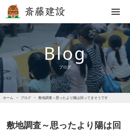
斎藤建設
Blog
ブログ
ホーム
ブログ
敷地調査～思ったより陽は回ってきそうです
敷地調査～思ったより陽は回