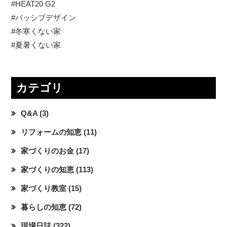
#HEAT20 G2
#パッシブデザイン
#冬寒くない家
#夏暑くない家
カテゴリ
Q&A
(3)
リフォームの知恵
(11)
家づくりのお金
(17)
家づくりの知恵
(113)
家づくり教室
(15)
暮らしの知恵
(72)
現場日誌
(322)