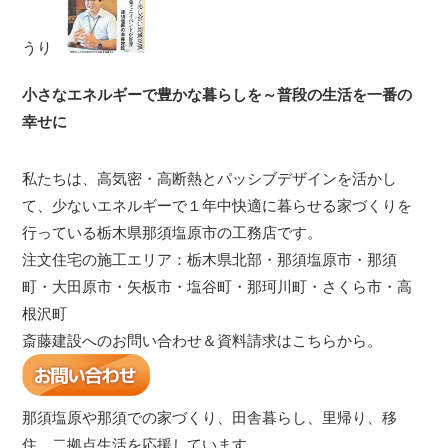
うり
小さなエネルギーで豊かな暮らしを～普段の生活を一番の
幸せに
私たちは、高気密・高断熱とパッシブデザインを活かし
て、少ないエネルギーで１年中快適に暮らせる家づくりを
行っている栃木県那須塩原市の工務店です。
注文住宅の施工エリア：栃木県北部・那須塩原市・那須
町・大田原市・矢板市・塩谷町・那珂川町・さくら市・高
根沢町
斎藤建設へのお問い合わせ＆資料請求はこちらから。
那須塩原や那須での家づくり、田舎暮らし、里帰り、移
住、二拠点生活を応援しています。