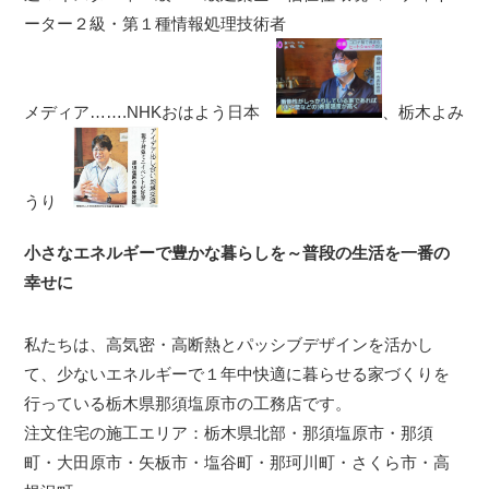
ーター２級・第１種情報処理技術者
メディア…….NHKおはよう日本
、栃木よみ
うり
小さなエネルギーで豊かな暮らしを～普段の生活を一番の
幸せに
私たちは、高気密・高断熱とパッシブデザインを活かし
て、少ないエネルギーで１年中快適に暮らせる家づくりを
行っている栃木県那須塩原市の工務店です。
注文住宅の施工エリア：栃木県北部・那須塩原市・那須
町・大田原市・矢板市・塩谷町・那珂川町・さくら市・高