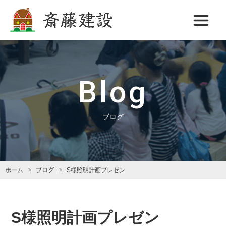
斎藤建設
Blog
ブログ
ホーム
ブログ
S様照明計画プレゼン
S様照明計画プレゼン