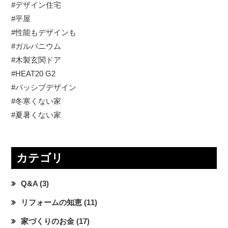
#デザイン住宅
#平屋
#性能もデザインも
#ガルバニウム
#木製玄関ドア
#HEAT20 G2
#パッシブデザイン
#冬寒くない家
#夏暑くない家
カテゴリ
Q&A
(3)
リフォームの知恵
(11)
家づくりのお金
(17)