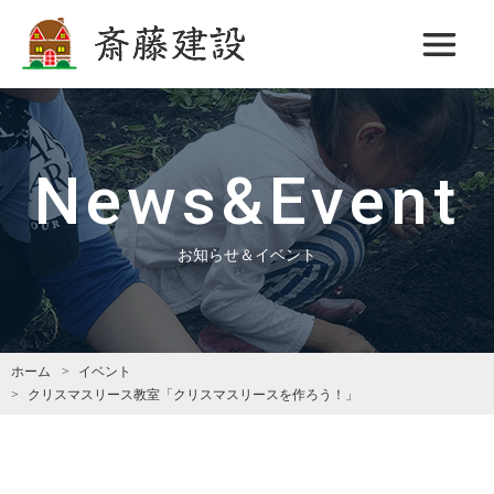
斎藤建設
News&Event
お知らせ＆イベント
ホーム
イベント
クリスマスリース教室「クリスマスリースを作ろう！」