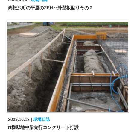
高根沢町の平屋のZEH～外壁板貼りその２
2023.10.12
現場日誌
N様邸地中梁先行コンクリート打設