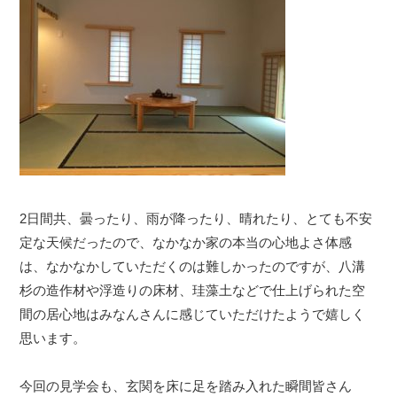
2日間共、曇ったり、雨が降ったり、晴れたり、とても不安
定な天候だったので、なかなか家の本当の心地よさ体感
は、なかなかしていただくのは難しかったのですが、八溝
杉の造作材や浮造りの床材、珪藻土などで仕上げられた空
間の居心地はみなんさんに感じていただけたようで嬉しく
思います。
今回の見学会も、玄関を床に足を踏み入れた瞬間皆さん