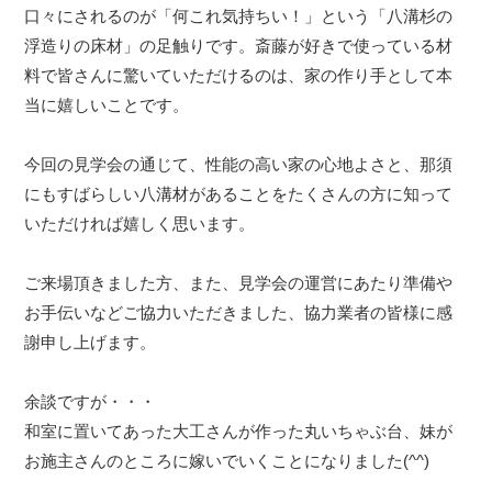
口々にされるのが「何これ気持ちい！」という「八溝杉の
浮造りの床材」の足触りです。斎藤が好きで使っている材
料で皆さんに驚いていただけるのは、家の作り手として本
当に嬉しいことです。
今回の見学会の通じて、性能の高い家の心地よさと、那須
にもすばらしい八溝材があることをたくさんの方に知って
いただければ嬉しく思います。
ご来場頂きました方、また、見学会の運営にあたり準備や
お手伝いなどご協力いただきました、協力業者の皆様に感
謝申し上げます。
余談ですが・・・
和室に置いてあった大工さんが作った丸いちゃぶ台、妹が
お施主さんのところに嫁いでいくことになりました(^^)