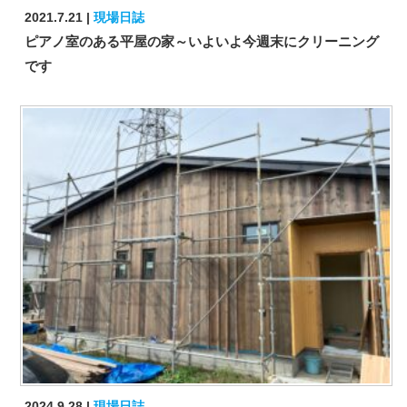
2021.7.21
現場日誌
ピアノ室のある平屋の家～いよいよ今週末にクリーニング
です
2024.9.28
現場日誌