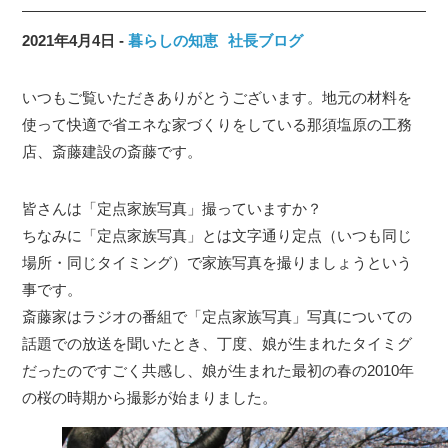
2021年4月4日
暮らしの知恵
社長ブログ
いつもご覧いただきありがとうございます。地元の材料を
使って快適で省エネな家づくりをしている那須塩原の工務
店、斎藤建設の斎藤です。
皆さんは「定点家族写真」撮っていますか？
ちなみに「定点家族写真」とは文字通り定点（いつも同じ
場所・同じタイミング）で家族写真を撮りましょうという
事です。
斎藤家はラジオの番組で「定点家族写真」写真についての
話題での放送を聞いたとき、丁度、娘が生まれたタイミグ
だったのですごく共感し、娘が生まれた最初の春の2010年
の桜の時期から撮影が始まりました。