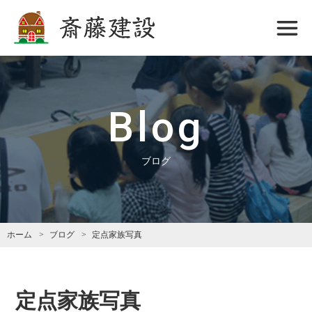
斎藤建設
Blog
ブログ
ホーム
ブログ
定点家族写真
定点家族写真