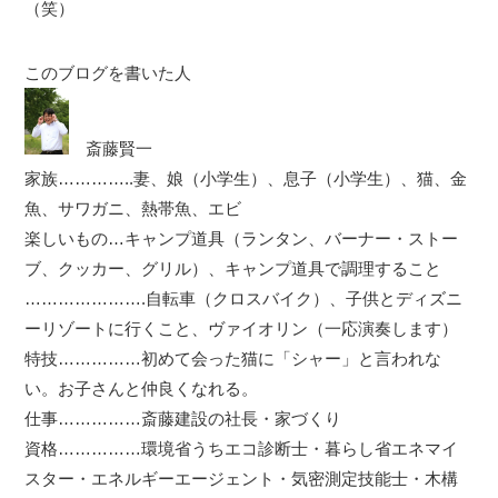
（笑）
このブログを書いた人
斎藤賢一
家族…………..妻、娘（小学生）、息子（小学生）、猫、金
魚、サワガニ、熱帯魚、エビ
楽しいもの…キャンプ道具（ランタン、バーナー・ストー
ブ、クッカー、グリル）、キャンプ道具で調理すること
………………….自転車（クロスバイク）、子供とディズニ
ーリゾートに行くこと、ヴァイオリン（一応演奏します）
特技……………初めて会った猫に「シャー」と言われな
い。お子さんと仲良くなれる。
仕事……………斎藤建設の社長・家づくり
資格……………環境省うちエコ診断士・暮らし省エネマイ
スター・エネルギーエージェント・気密測定技能士・木構