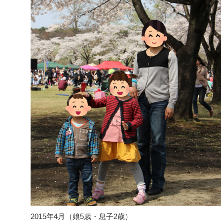
2015年4月（娘5歳・息子2歳）