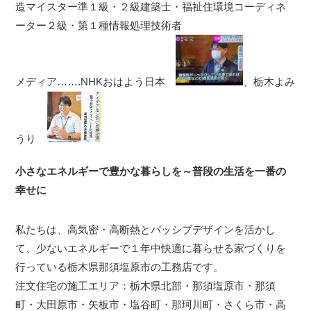
造マイスター準１級・２級建築士・福祉住環境コーディネ
ーター２級・第１種情報処理技術者
メディア…….NHKおはよう日本
、栃木よみ
うり
小さなエネルギーで豊かな暮らしを～普段の生活を一番の
幸せに
私たちは、高気密・高断熱とパッシブデザインを活かし
て、少ないエネルギーで１年中快適に暮らせる家づくりを
行っている栃木県那須塩原市の工務店です。
注文住宅の施工エリア：栃木県北部・那須塩原市・那須
町・大田原市・矢板市・塩谷町・那珂川町・さくら市・高