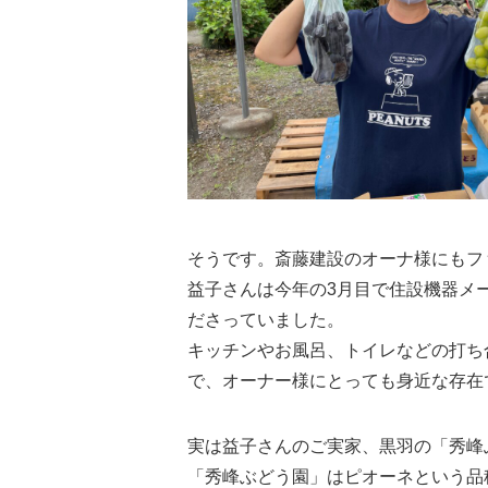
そうです。斎藤建設のオーナ様にもフ
益子さんは今年の3月目で住設機器メ
ださっていました。
キッチンやお風呂、トイレなどの打ち
で、オーナー様にとっても身近な存在
実は益子さんのご実家、黒羽の「秀峰
「秀峰ぶどう園」はピオーネという品