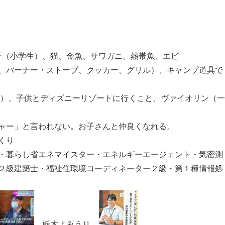
息子（小学生）、猫、金魚、サワガニ、熱帯魚、エビ
、バーナー・ストーブ、クッカー、グリル）、キャンプ道具で
ク）、子供とディズニーリゾートに行くこと、ヴァイオリン（一
ャー」と言われない。お子さんと仲良くなれる。
くり
・暮らし省エネマイスター・エネルギーエージェント・気密測
２級建築士・福祉住環境コーディネーター２級・第１種情報処
、栃木よみうり