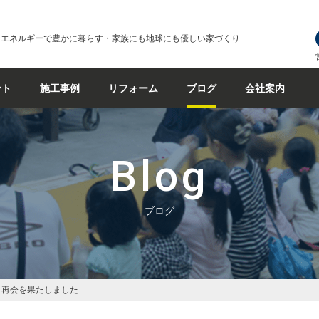
なエネルギーで豊かに暮らす・家族にも地球にも優しい家づくり
ント
施工事例
リフォーム
ブログ
会社案内
Blog
ブログ
と再会を果たしました