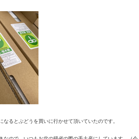
になるとぶどうを買いに行かせて頂いていたのです。
きなので、いつもお盆の帰省の際の手土産にしています。（今