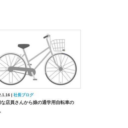
.1.16
社長ブログ
切な店員さんから娘の通学用自転車の
入