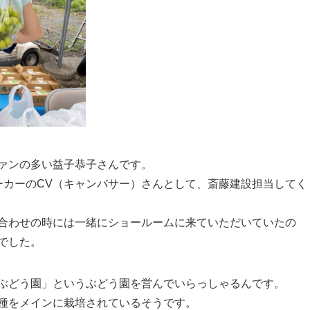
ァンの多い益子恭子さんです。
ーカーのCV（キャンバサー）さんとして、斎藤建設担当してく
合わせの時には一緒にショールームに来ていただいていたの
でした。
ぶどう園」というぶどう園を営んでいらっしゃるんです。
種をメインに栽培されているそうです。