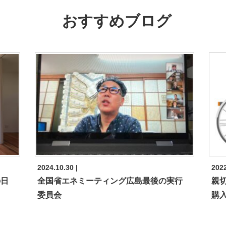
おすすめブログ
2024.10.30
2022
の日
全国省エネミーティング広島最後の実行
親
委員会
購