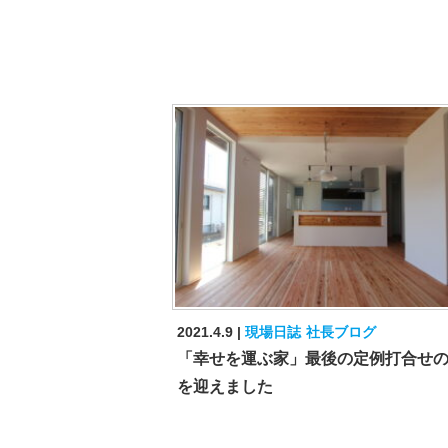
2021.4.9
現場日誌
社長ブログ
「幸せを運ぶ家」最後の定例打合せ
を迎えました