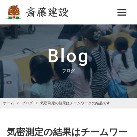
斎藤建設
Blog
ブログ
ホーム
ブログ
気密測定の結果はチームワークの結晶です
気密測定の結果はチームワー