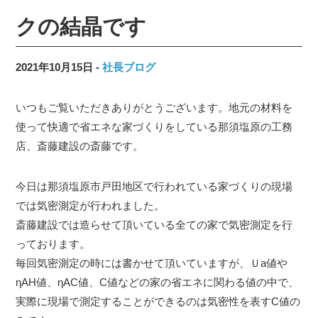
クの結晶です
2021年10月15日
社長ブログ
いつもご覧いただきありがとうございます。地元の材料を
使って快適で省エネな家づくりをしている那須塩原の工務
店、斎藤建設の斎藤です。
今日は那須塩原市戸田地区で行われている家づくりの現場
では気密測定が行われました。
斎藤建設では造らせて頂いている全ての家で気密測定を行
っております。
毎回気密測定の時には書かせて頂いていますが、Ｕa値や
ηAH値、ηAC値、C値などの家の省エネに関わる値の中で、
実際に現場で測定することができるのは気密性を表すC値の