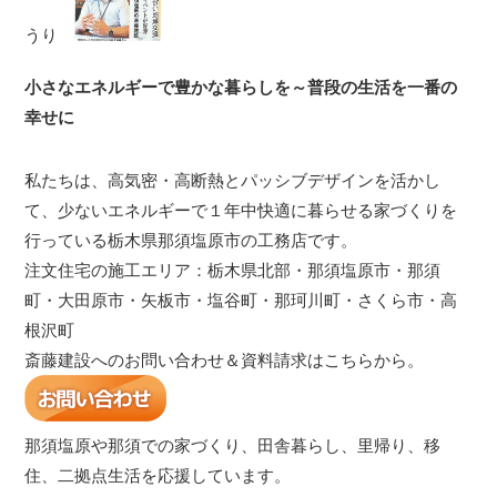
うり
小さなエネルギーで豊かな暮らしを～普段の生活を一番の
幸せに
私たちは、高気密・高断熱とパッシブデザインを活かし
て、少ないエネルギーで１年中快適に暮らせる家づくりを
行っている栃木県那須塩原市の工務店です。
注文住宅の施工エリア：栃木県北部・那須塩原市・那須
町・大田原市・矢板市・塩谷町・那珂川町・さくら市・高
根沢町
斎藤建設へのお問い合わせ＆資料請求はこちらから。
那須塩原や那須での家づくり、田舎暮らし、里帰り、移
住、二拠点生活を応援しています。