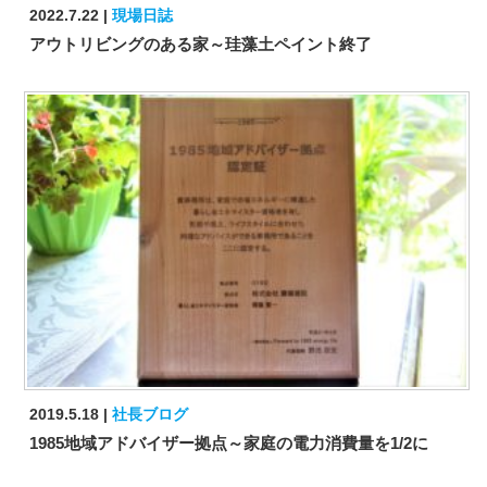
2022.7.22
現場日誌
アウトリビングのある家～珪藻土ペイント終了
2019.5.18
社長ブログ
1985地域アドバイザー拠点～家庭の電力消費量を1/2に