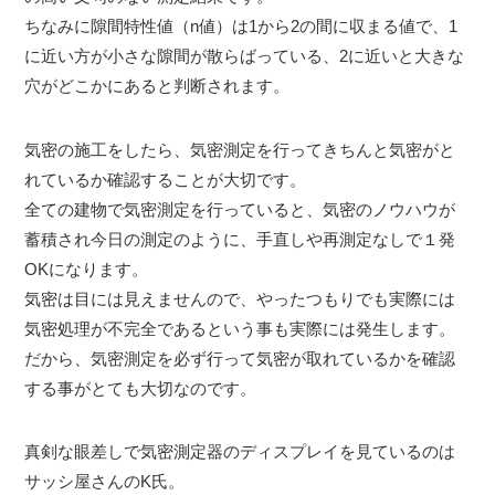
ちなみに隙間特性値（n値）は1から2の間に収まる値で、1
に近い方が小さな隙間が散らばっている、2に近いと大きな
穴がどこかにあると判断されます。
気密の施工をしたら、気密測定を行ってきちんと気密がと
れているか確認することが大切です。
全ての建物で気密測定を行っていると、気密のノウハウが
蓄積され今日の測定のように、手直しや再測定なしで１発
OKになります。
気密は目には見えませんので、やったつもりでも実際には
気密処理が不完全であるという事も実際には発生します。
だから、気密測定を必ず行って気密が取れているかを確認
する事がとても大切なのです。
真剣な眼差しで気密測定器のディスプレイを見ているのは
サッシ屋さんのK氏。