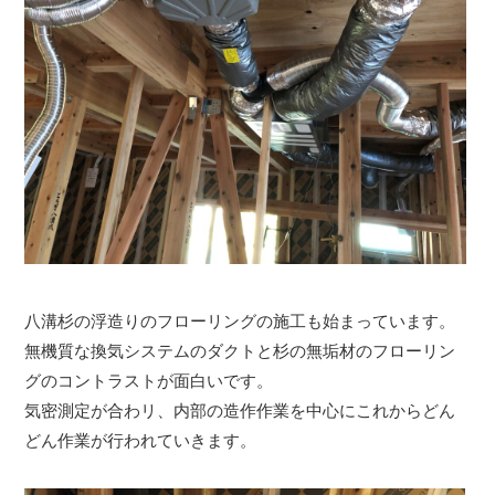
八溝杉の浮造りのフローリングの施工も始まっています。
無機質な換気システムのダクトと杉の無垢材のフローリン
グのコントラストが面白いです。
気密測定が合わリ、内部の造作作業を中心にこれからどん
どん作業が行われていきます。