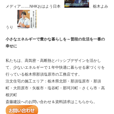
メディア…….NHKおはよう日本
、栃木よみ
うり
小さなエネルギーで豊かな暮らしを～普段の生活を一番の
幸せに
私たちは、高気密・高断熱とパッシブデザインを活かし
て、少ないエネルギーで１年中快適に暮らせる家づくりを
行っている栃木県那須塩原市の工務店です。
注文住宅の施工エリア：栃木県北部・那須塩原市・那須
町・大田原市・矢板市・塩谷町・那珂川町・さくら市・高
根沢町
斎藤建設へのお問い合わせ＆資料請求はこちらから。