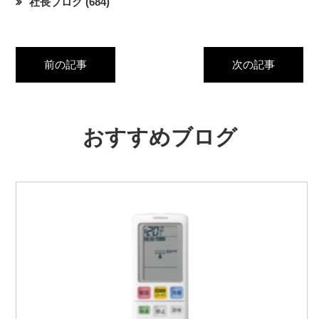
社長ブログ
(684)
前の記事
次の記事
おすすめブログ