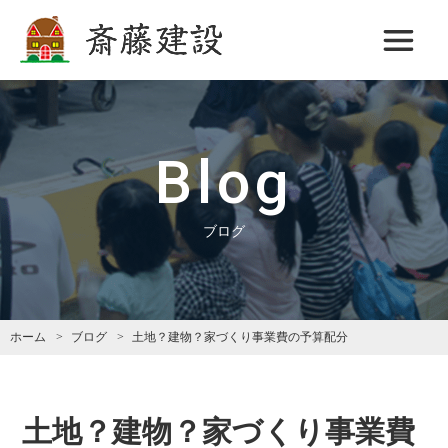
斎藤建設
Blog
ブログ
ホーム
ブログ
土地？建物？家づくり事業費の予算配分
土地？建物？家づくり事業費