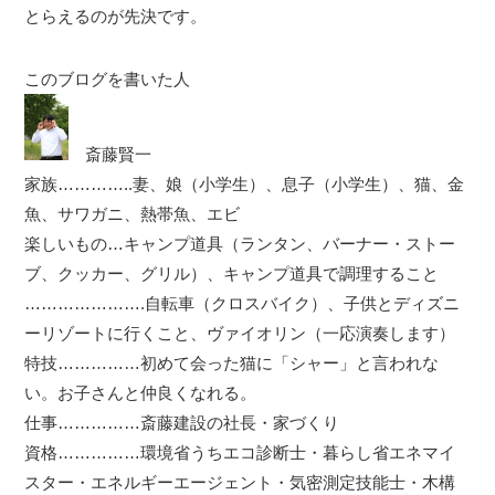
とらえるのが先決です。
このブログを書いた人
斎藤賢一
家族…………..妻、娘（小学生）、息子（小学生）、猫、金
魚、サワガニ、熱帯魚、エビ
楽しいもの…キャンプ道具（ランタン、バーナー・ストー
ブ、クッカー、グリル）、キャンプ道具で調理すること
………………….自転車（クロスバイク）、子供とディズニ
ーリゾートに行くこと、ヴァイオリン（一応演奏します）
特技……………初めて会った猫に「シャー」と言われな
い。お子さんと仲良くなれる。
仕事……………斎藤建設の社長・家づくり
資格……………環境省うちエコ診断士・暮らし省エネマイ
スター・エネルギーエージェント・気密測定技能士・木構