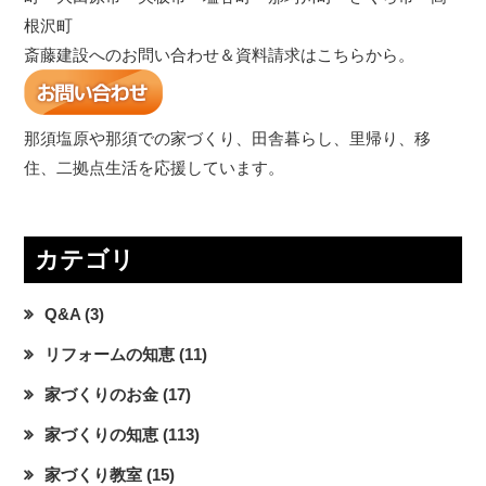
根沢町
斎藤建設へのお問い合わせ＆資料請求はこちらから。
那須塩原や那須での家づくり、田舎暮らし、里帰り、移
住、二拠点生活を応援しています。
カテゴリ
Q&A
(3)
リフォームの知恵
(11)
家づくりのお金
(17)
家づくりの知恵
(113)
家づくり教室
(15)