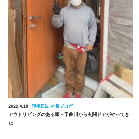
2022.4.18
現場日誌
社長ブログ
アウトリビングのある家～千曲川から玄関ドアがやってき
た