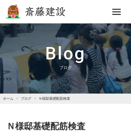
斎藤建設
Blog
ブログ
ホーム
ブログ
Ｎ様邸基礎配筋検査
Ｎ様邸基礎配筋検査