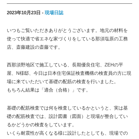
2023年10月23日
現場日誌
いつもご覧いただきありがとうございます。地元の材料を
使って快適で省エネな家づくりをしている那須塩原の工務
店、斎藤建設の斎藤です。
西那須野地区で施工している、長期優良住宅、ZEHの平
屋、N様邸、今日は日本住宅保証検査機構の検査員の方に現
場に来ていただいて基礎の配筋の検査を行いました。
もちろん結果は「適合（合格）」です。
基礎の配筋検査では何を検査しているかというと、実は基
礎の配筋検査では、設計図書（図面）と現場が整合してい
るかどうかの検査をしています。
いくら耐震性が高くなる様に設計したとしても、現場での