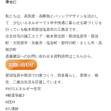
幸せに
私たちは、高気密・高断熱とパッシブデザインを活かし
て、少ないエネルギーで１年中快適に暮らせる家づくりを
行っている栃木県那須塩原市の工務店です。
注文住宅の施工エリア：栃木県北部・那須塩原市・那須
町・大田原市・矢板市・塩谷町・那珂川町・さくら市・高
根沢町
斎藤建設へのお問い合わせ＆資料請求はこちらから。
那須塩原や那須での家づくり、田舎暮らし、里帰り、移
住、二拠点生活を応援しています。
#ゼロエネルギー住宅
#耐震等級3
#ZEH
#八溝材