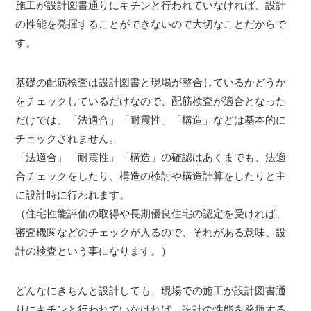
施工が設計図書通りにキチンと行われていなければ、設計
の性能を発揮することができないので大切なことだからで
す。
基礎の配筋検査は設計図書と現場が整合しているかどうか
をチェックしているだけなので、配筋検査が適合となった
だけでは、「法適合」「耐震性」「構造」などは基本的に
チェックされません。
「法適合」「耐震性」「構造」の確認はあくまでも、法適
合チェックをしたり、構造の検討や構造計算をしたりと主
に設計時に行われます。
（住宅性能評価の取得や長期優良住宅の認定を受ければ、
審査機関などのチェックが入るので、それがある意味、設
計の検査という事になります。）
どんなにきちんと設計しても、現場での施工が設計図書通
りにキチンと行われていなければ、設計の性能を発揮する