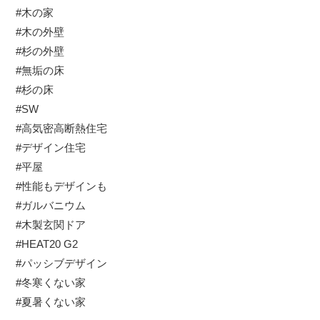
#木の家
#木の外壁
#杉の外壁
#無垢の床
#杉の床
#SW
#高気密高断熱住宅
#デザイン住宅
#平屋
#性能もデザインも
#ガルバニウム
#木製玄関ドア
#HEAT20 G2
#パッシブデザイン
#冬寒くない家
#夏暑くない家