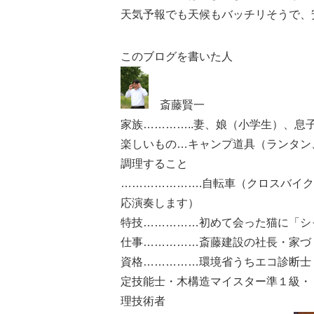
天気予報でも天候もバッチリそうで、
このブログを書いた人
斎藤賢一
家族…………..妻、娘（小学生）、
楽しいもの…キャンプ道具（ランタン
調理すること
………………….自転車（クロスバイ
応演奏します）
特技……………初めて会った猫に「シ
仕事……………斎藤建設の社長・家づ
資格……………環境省うちエコ診断士
定技能士・木構造マイスター準１級・
理技術者