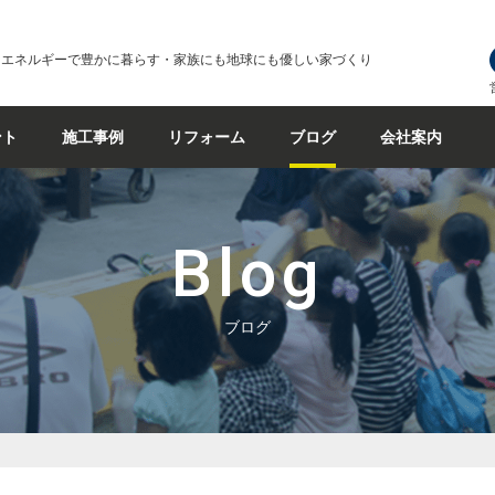
なエネルギーで豊かに暮らす・家族にも地球にも優しい家づくり
ント
施工事例
リフォーム
ブログ
会社案内
Blog
ブログ