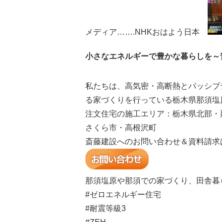
メディア…….NHKおはよう日本
小さなエネルギーで豊かな暮らしを～
私たちは、高気密・高断熱とパッシブ
る家づくりを行っている栃木県那須塩
注文住宅の施工エリア：栃木県北部・
さくら市・高根沢町
斎藤建設へのお問い合わせ＆資料請求
那須塩原や那須での家づくり、田舎暮
#ゼロエネルギー住宅
#耐震等級3