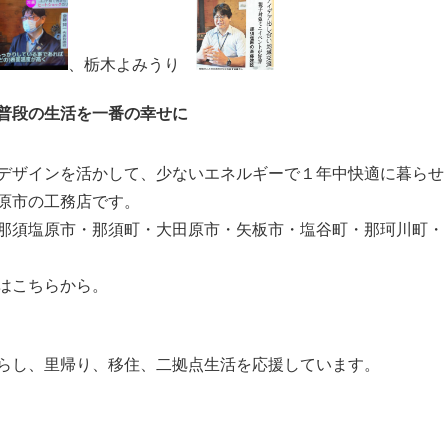
、栃木よみうり
普段の生活を一番の幸せに
デザインを活かして、少ないエネルギーで１年中快適に暮らせ
原市の工務店です。
那須塩原市・那須町・大田原市・矢板市・塩谷町・那珂川町・
はこちらから。
らし、里帰り、移住、二拠点生活を応援しています。