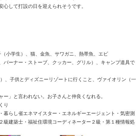
安心して打設の日を迎えられそうです。
息子（小学生）、猫、金魚、サワガニ、熱帯魚、エビ
、バーナー・ストーブ、クッカー、グリル）、キャンプ道具で
ク）、子供とディズニーリゾートに行くこと、ヴァイオリン（一
ャー」と言われない。お子さんと仲良くなれる。
くり
・暮らし省エネマイスター・エネルギーエージェント・気密測
２級建築士・福祉住環境コーディネーター２級・第１種情報処