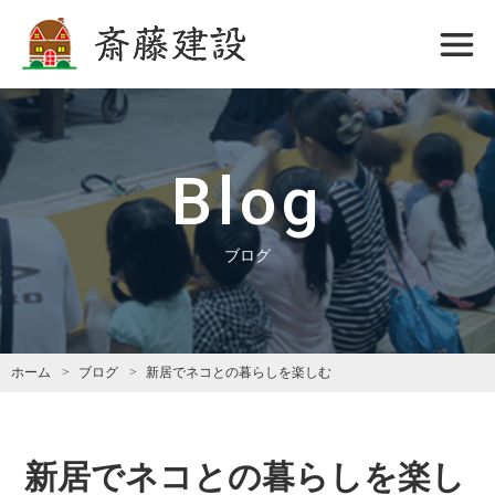
斎藤建設
Blog
ブログ
ホーム
ブログ
新居でネコとの暮らしを楽しむ
新居でネコとの暮らしを楽し