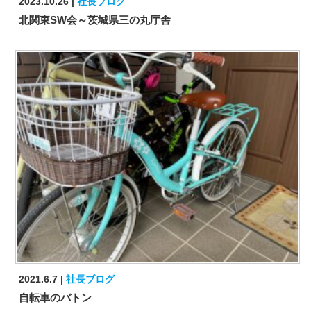
2023.10.26
社長ブログ
北関東SW会～茨城県三の丸庁舎
2021.6.7
社長ブログ
自転車のバトン