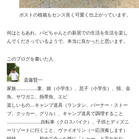
ポストの植栽もセンス良く可愛く仕上がっています。
何はともあれ、パピちゃんとの新居での生活を生活を楽し
んでくださっているようで、本当に良かったと思います。
このブログを書いた人
斎藤賢一
家族…………..妻、娘（小学生）、息子（小学生）、猫、金
魚、サワガニ、熱帯魚、エビ
楽しいもの…キャンプ道具（ランタン、バーナー・ストー
ブ、クッカー、グリル）、キャンプ道具で調理すること
………………….自転車（クロスバイク）、子供とディズニ
ーリゾートに行くこと、ヴァイオリン（一応演奏します）
特技……………初めて会った猫に「シャー」と言われな