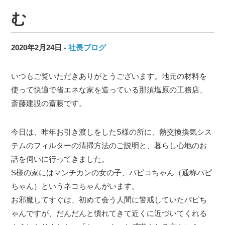
む
2020年2月24日
社長ブログ
いつもご覧いただきありがとうございます。地元の材料を
使って快適で省エネな家を造っている那須塩原の工務店、
斎藤建設の斎藤です。
今日は、昨年お引き渡しをしたS様の所に、熱交換換気シス
テムのフィルターの清掃方法のご説明と、暮らし心地のお
話を伺いに行ってきました。
S様の家にはマンチカンの女の子、パピコちゃん（通称パピ
ちゃん）というネコちゃんがいます。
お邪魔してすぐは、初めて会う人間に警戒していたパピち
ゃんですが、だんだんと慣れてきて近くに近づいてくれる