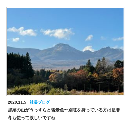
2020.11.5
社長ブログ
那須の山がうっすらと雪景色〜別荘を持っている方は是非
冬も使って欲しいですね