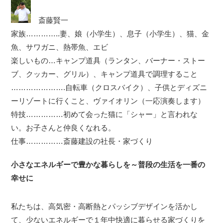
斎藤賢一
家族…………..妻、娘（小学生）、息子（小学生）、猫、金
魚、サワガニ、熱帯魚、エビ
楽しいもの…キャンプ道具（ランタン、バーナー・ストー
ブ、クッカー、グリル）、キャンプ道具で調理すること
………………….自転車（クロスバイク）、子供とディズニ
ーリゾートに行くこと、ヴァイオリン（一応演奏します）
特技……………初めて会った猫に「シャー」と言われな
い。お子さんと仲良くなれる。
仕事……………斎藤建設の社長・家づくり
小さなエネルギーで豊かな暮らしを～普段の生活を一番の
幸せに
私たちは、高気密・高断熱とパッシブデザインを活かし
て、少ないエネルギーで１年中快適に暮らせる家づくりを