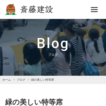
斎藤建設
Blog
ブログ
ホーム
ブログ
緑の美しい特等席
緑の美しい特等席