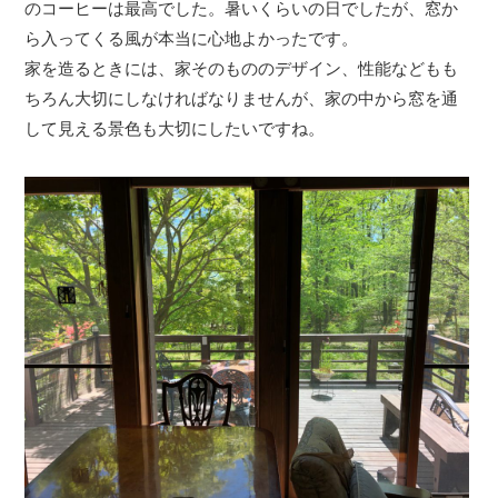
のコーヒーは最高でした。暑いくらいの日でしたが、窓か
ら入ってくる風が本当に心地よかったです。
家を造るときには、家そのもののデザイン、性能などもも
ちろん大切にしなければなりませんが、家の中から窓を通
して見える景色も大切にしたいですね。