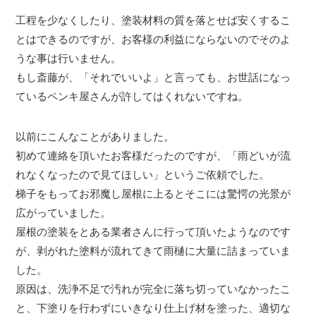
工程を少なくしたり、塗装材料の質を落とせば安くするこ
とはできるのですが、お客様の利益にならないのでそのよ
うな事は行いません。
もし斎藤が、「それでいいよ」と言っても、お世話になっ
ているペンキ屋さんが許してはくれないですね。
以前にこんなことがありました。
初めて連絡を頂いたお客様だったのですが、「雨どいが流
れなくなったので見てほしい」というご依頼でした。
梯子をもってお邪魔し屋根に上るとそこには驚愕の光景が
広がっていました。
屋根の塗装をとある業者さんに行って頂いたようなのです
が、剥がれた塗料が流れてきて雨樋に大量に詰まっていま
した。
原因は、洗浄不足で汚れが完全に落ち切っていなかったこ
と、下塗りを行わずにいきなり仕上げ材を塗った、適切な