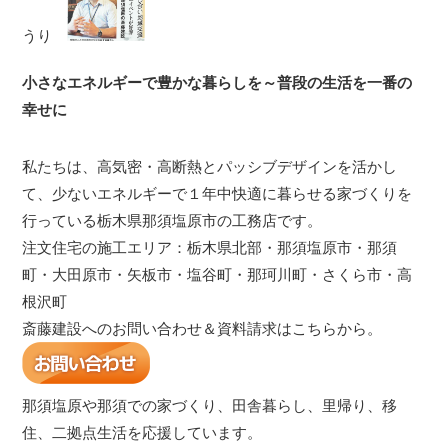
うり
小さなエネルギーで豊かな暮らしを～普段の生活を一番の
幸せに
私たちは、高気密・高断熱とパッシブデザインを活かし
て、少ないエネルギーで１年中快適に暮らせる家づくりを
行っている栃木県那須塩原市の工務店です。
注文住宅の施工エリア：栃木県北部・那須塩原市・那須
町・大田原市・矢板市・塩谷町・那珂川町・さくら市・高
根沢町
斎藤建設へのお問い合わせ＆資料請求はこちらから。
那須塩原や那須での家づくり、田舎暮らし、里帰り、移
住、二拠点生活を応援しています。