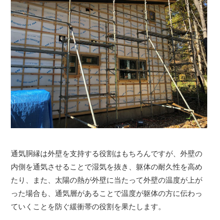
通気胴縁は外壁を支持する役割はもちろんですが、外壁の
内側を通気させることで湿気を抜き、躯体の耐久性を高め
たり、また、太陽の熱が外壁に当たって外壁の温度が上が
った場合も、通気層があることで温度が躯体の方に伝わっ
ていくことを防ぐ緩衝帯の役割を果たします。