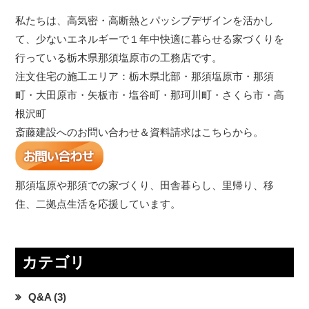
私たちは、高気密・高断熱とパッシブデザインを活かし
て、少ないエネルギーで１年中快適に暮らせる家づくりを
行っている栃木県那須塩原市の工務店です。
注文住宅の施工エリア：栃木県北部・那須塩原市・那須
町・大田原市・矢板市・塩谷町・那珂川町・さくら市・高
根沢町
斎藤建設へのお問い合わせ＆資料請求はこちらから。
那須塩原や那須での家づくり、田舎暮らし、里帰り、移
住、二拠点生活を応援しています。
カテゴリ
Q&A
(3)