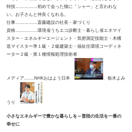
特技……………初めて会った猫に「シャー」と言われな
い。お子さんと仲良くなれる。
仕事……………斎藤建設の社長・家づくり
資格……………環境省うちエコ診断士・暮らし省エネマイ
スター・エネルギーエージェント・気密測定技能士・木構
造マイスター準１級・２級建築士・福祉住環境コーディネ
ーター２級・第１種情報処理技術者
メディア…….NHKおはよう日本
、栃木よみ
うり
小さなエネルギーで豊かな暮らしを～普段の生活を一番の
幸せに