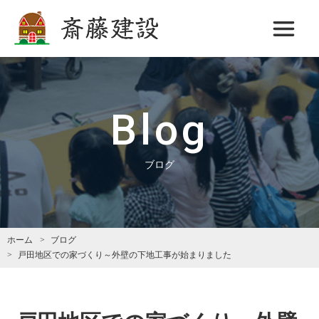
斎藤建設
Blog
ブログ
ホーム
ブログ
戸田地区での家づくり～外壁の下地工事が始まりました