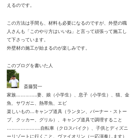
えるのです。
この方法は手間も、材料も必要になるのですが、外壁の職
人さんも「このやり方はいいね」と言って頑張って施工し
て下さっています。
外壁材の施工が始まるのが楽しみです。
このブログを書いた人
斎藤賢一
家族…………..妻、娘（小学生）、息子（小学生）、猫、金
魚、サワガニ、熱帯魚、エビ
楽しいもの…キャンプ道具（ランタン、バーナー・ストー
ブ、クッカー、グリル）、キャンプ道具で調理すること
………………….自転車（クロスバイク）、子供とディズニ
ーリゾートに行くこと、ヴァイオリン（一応演奏します）