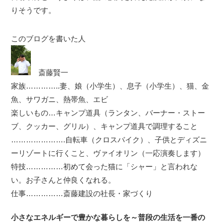
りそうです。
このブログを書いた人
斎藤賢一
家族…………..妻、娘（小学生）、息子（小学生）、猫、金
魚、サワガニ、熱帯魚、エビ
楽しいもの…キャンプ道具（ランタン、バーナー・ストー
ブ、クッカー、グリル）、キャンプ道具で調理すること
………………….自転車（クロスバイク）、子供とディズニ
ーリゾートに行くこと、ヴァイオリン（一応演奏します）
特技……………初めて会った猫に「シャー」と言われな
い。お子さんと仲良くなれる。
仕事……………斎藤建設の社長・家づくり
小さなエネルギーで豊かな暮らしを～普段の生活を一番の