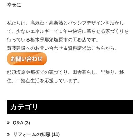
幸せに
私たちは、高気密・高断熱とパッシブデザインを活かし
て、少ないエネルギーで１年中快適に暮らせる家づくりを
行っている栃木県那須塩原市の工務店です。
斎藤建設へのお問い合わせ＆資料請求はこちらから。
那須塩原や那須での家づくり、田舎暮らし、里帰り、移
住、二拠点生活を応援しています。
カテゴリ
Q&A
(3)
リフォームの知恵
(11)