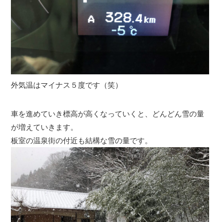
外気温はマイナス５度です（笑）
車を進めていき標高が高くなっていくと、どんどん雪の量
が増えていきます。
板室の温泉街の付近も結構な雪の量です。