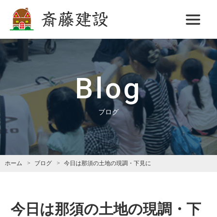
斎藤建設
Blog
ブログ
ホーム
ブログ
今日は那須の土地の現調・下見に
今日は那須の土地の現調・下