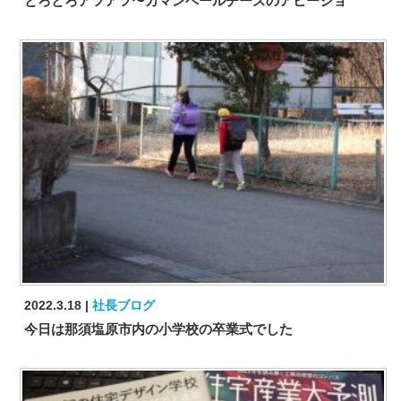
とろとろアツアツ〜カマンベールチーズのアヒージョ
2022.3.18
社長ブログ
今日は那須塩原市内の小学校の卒業式でした