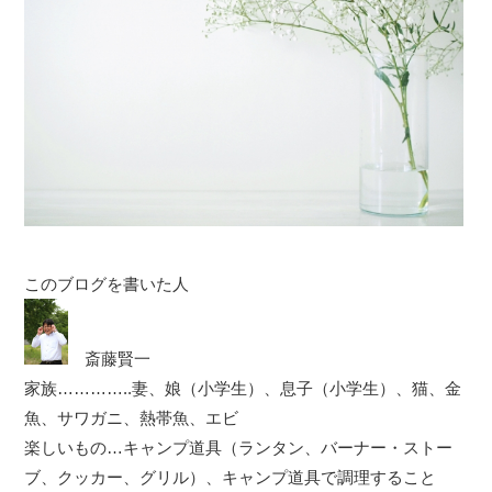
このブログを書いた人
斎藤賢一
家族…………..妻、娘（小学生）、息子（小学生）、猫、金
魚、サワガニ、熱帯魚、エビ
楽しいもの…キャンプ道具（ランタン、バーナー・ストー
ブ、クッカー、グリル）、キャンプ道具で調理すること